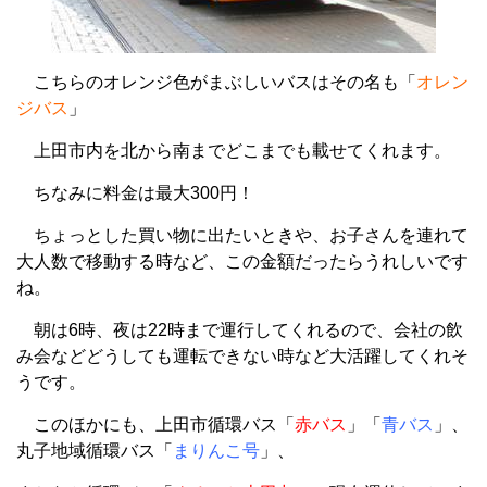
こちらのオレンジ色がまぶしいバスはその名も「
オレン
ジバス
」
上田市内を北から南までどこまでも載せてくれます。
ちなみに料金は最大300円！
ちょっとした買い物に出たいときや、お子さんを連れて
大人数で移動する時など、この金額だったらうれしいです
ね。
朝は6時、夜は22時まで運行してくれるので、会社の飲
み会などどうしても運転できない時など大活躍してくれそ
うです。
このほかにも、上田市循環バス「
赤バス
」「
青バス
」、
丸子地域循環バス「
まりんこ号
」、