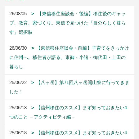
26/08/05
【東信移住座談会・後編】移住後のギャッ
プ、教育、家づくり。東信で見つけた「自分らしく暮ら
す」選択肢
26/06/30
【東信移住座談会・前編】子育てをきっかけ
に信州へ。移住者が語る、東御・小諸・御代田・上田の
暮らし
25/06/22
【八ヶ岳】第71回八ヶ岳開山祭に行ってきま
した！
25/06/18
【信州移住のススメ】まず知っておきたい4
つのこと －アクティビティ編－
25/06/18
【信州移住のススメ】まず知っておきたい4