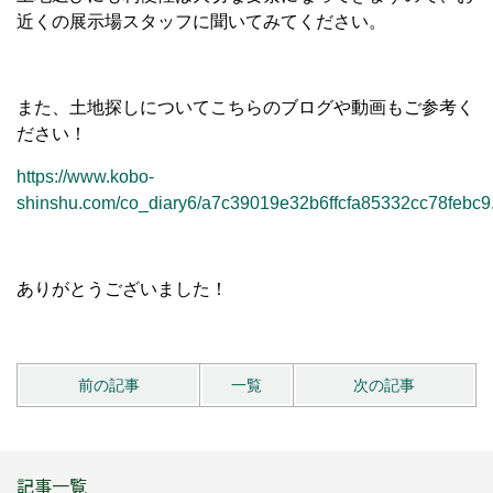
近くの展示場スタッフに聞いてみてください。
また、土地探しについてこちらのブログや動画もご参考く
ださい！
https://www.kobo-
shinshu.com/co_diary6/a7c39019e32b6ffcfa85332cc78febc9
ありがとうございました！
前の記事
一覧
次の記事
記事一覧