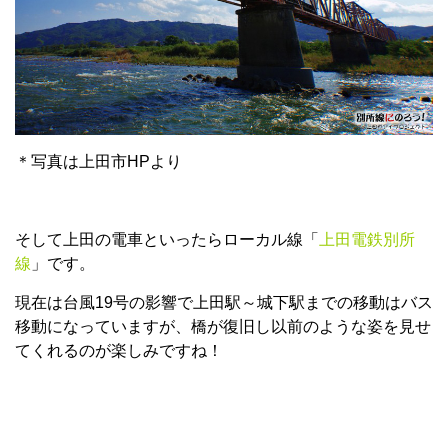
＊写真は上田市HPより
そして上田の電車といったらローカル線「
上田電鉄別所
線
」です。
現在は台風19号の影響で上田駅～城下駅までの移動はバス
移動になっていますが、橋が復旧し以前のような姿を見せ
てくれるのが楽しみですね！