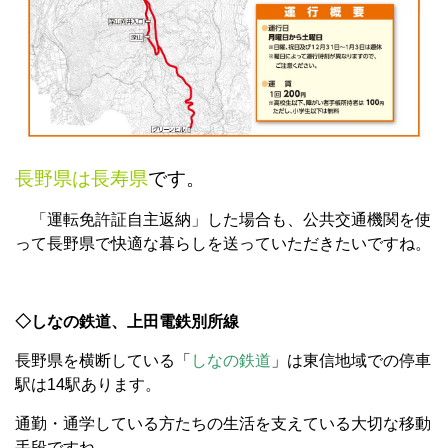
長野県は長寿県
です。
「運転免許証自主返納」した場合も、公共交通機関を使
って長野県で快適な暮らしを送っていただきたいですね。
◇しなの鉄道、上田電鉄別所線
長野県を横断している「
しなの鉄道
」は東信地域での停車
駅は14駅あります。
通勤・通学している方たちの生活を支えている大切な移動
手段ですね。