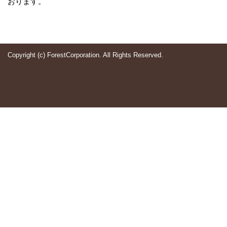
おります。
Copyright (c) ForestCorporation. All Rights Reserved.