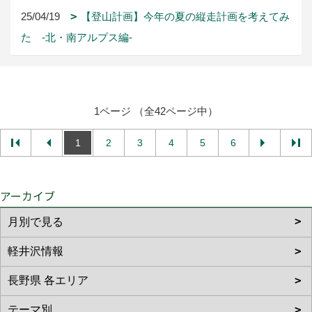
25/04/19
【登山計画】今年の夏の縦走計画を考えてみ
た -北・南アルプス編-
1ページ （全42ページ中）
1
2
3
4
5
6
アーカイブ