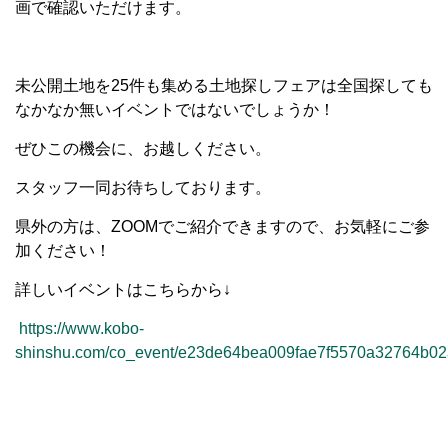
画で確認いただけます。
未公開土地を25件も集める土地探しフェアは全国探しても
なかなか無いイベントではないでしょうか！
ぜひこの機会に、お越しください。
スタッフ一同お待ちしております。
県外の方は、ZOOMでご紹介できますので、お気軽にご参
加ください！
詳しいイベントはこちらから↓
https://www.kobo-
shinshu.com/co_event/e23de64bea009fae7f5570a32764b02