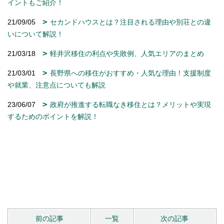
イントもご紹介！
21/09/05
セカンドハウスとは？注目される理由や別荘との違
いについて解説！
21/03/18
軽井沢移住の利点や失敗例、人気エリアのまとめ
21/03/01
長野県への移住がおすすめ・人気な理由！支援制度
や就業、注意点についても解説
23/06/07
政府が推進する転職なき移住とは？メリットや実現
するためのポイントを解説！
前の記事
一覧
次の記事