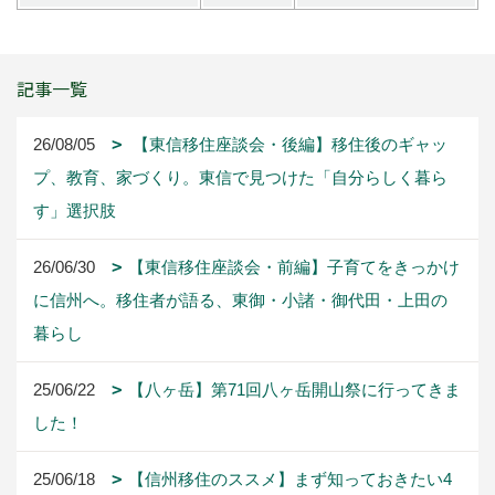
記事一覧
26/08/05
【東信移住座談会・後編】移住後のギャッ
プ、教育、家づくり。東信で見つけた「自分らしく暮ら
す」選択肢
26/06/30
【東信移住座談会・前編】子育てをきっかけ
に信州へ。移住者が語る、東御・小諸・御代田・上田の
暮らし
25/06/22
【八ヶ岳】第71回八ヶ岳開山祭に行ってきま
した！
25/06/18
【信州移住のススメ】まず知っておきたい4