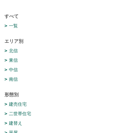
すべて
一覧
エリア別
北信
東信
中信
南信
形態別
建売住宅
二世帯住宅
建替え
平屋