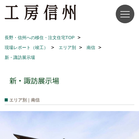
長野・信州への移住・注文住宅TOP
現場レポート（竣工）
エリア別
南信
新・諏訪展示場
新・諏訪展示場
エリア別｜南信