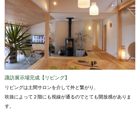
諏訪展示場完成【リビング】
リビングは土間サロンを介して外と繋がり、
吹抜によって２階にも視線が通るのでとても開放感がありま
す。