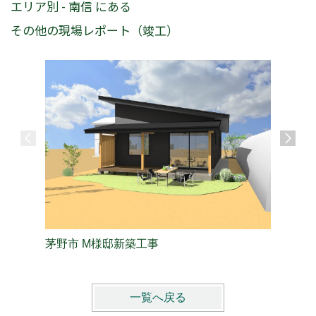
エリア別 - 南信 にある
その他の現場レポート（竣工）
茅野市 M様邸新築工事
茅野市 
一覧へ戻る