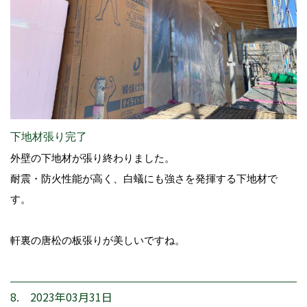
下地材張り完了
外壁の下地材が張り終わりました。
耐震・防火性能が高く、白蟻にも強さを発揮する下地材で
す。
軒裏の唐松の板張りが美しいですね。
8. 2023年03月31日