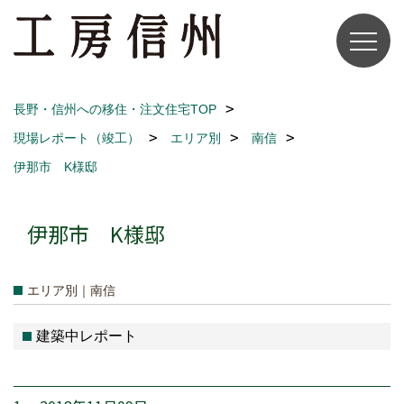
長野・信州への移住・注文住宅TOP
現場レポート（竣工）
エリア別
南信
伊那市 K様邸
伊那市 K様邸
エリア別｜南信
建築中レポート