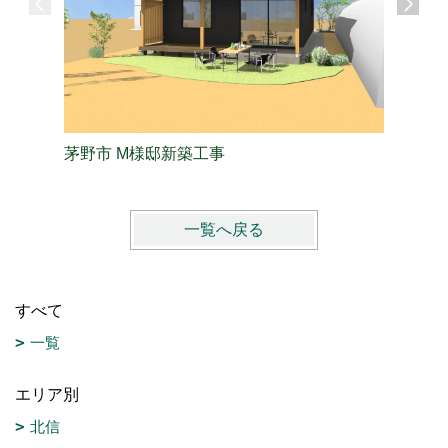
茅野市 M様邸新築工事
茅野市 
一覧へ戻る
すべて
一覧
エリア別
北信