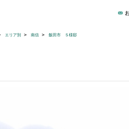
エリア別
南信
飯田市 Ｓ様邸