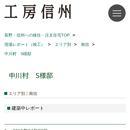
長野・信州への移住・注文住宅TOP
現場レポート（竣工）
エリア別
南信
中川村 S様邸
中川村 S様邸
エリア別｜南信
建築中レポート