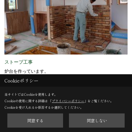
ストーブ工事
炉台を作っています。
Cookieポリシー
当サイトではCookieを使用します。
Cookieの使用に関する詳細は 「
プライバシーポリシー
」をご覧ください。
エリア別 - 南信 にある
Cookieを受け入れるか拒否するか選択してください。
その他の現場レポート（竣工）
同意する
同意しない