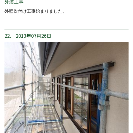
外装工事
外壁吹付け工事始まりました。
22. 2013年07月26日