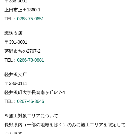
〒386-0001
上田市上田1360-1
TEL：
0268-75-0651
諏訪支店
〒391-0001
茅野市ちの2767-2
TEL：
0266-78-0881
軽井沢支店
〒389-0111
軽井沢町大字長倉南ヶ丘647-4
TEL：
0267-46-8646
※施工対象エリアについて
長野県内（一部の地域を除く）のみに施工エリアを限定して
おります。