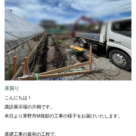
床掘り
こんにちは！
諏訪展示場の片桐です。
本日より茅野市M様邸の工事の様子をお届けいたします。
基礎工事の最初の工程で、