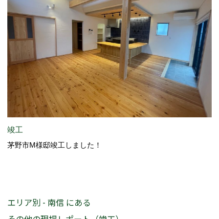
竣工
茅野市M様邸竣工しました！
エリア別 - 南信 にある
その他の現場レポート（竣工）