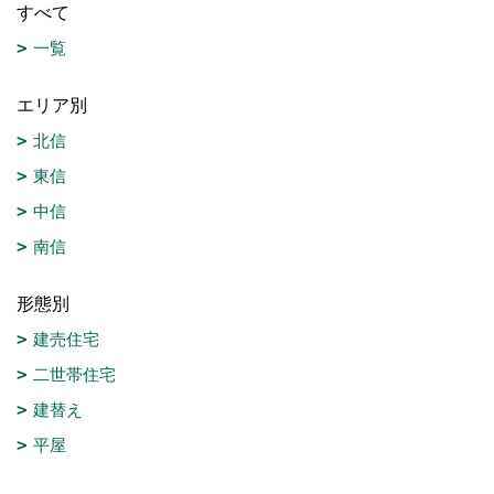
すべて
一覧
エリア別
北信
東信
中信
南信
形態別
建売住宅
二世帯住宅
建替え
平屋