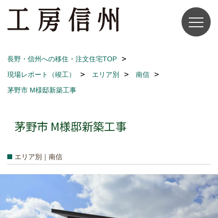
長野・信州への移住・注文住宅TOP
現場レポート（竣工）
エリア別
南信
茅野市 M様邸新築工事
茅野市 M様邸新築工事
エリア別｜南信