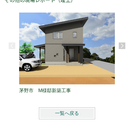
茅野市 M様邸新築工事
南箕輪村
一覧へ戻る