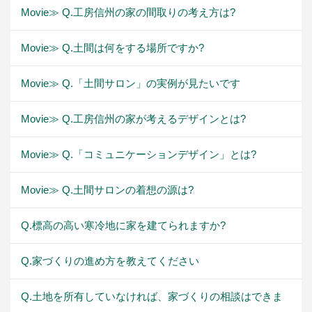
Movie≫ Q.工房信州の家の間取りの考え方は?
Movie≫ Q.土間は何をする場所ですか?
Movie≫ Q.「土間サロン」の実例が見たいです
Movie≫ Q.工房信州の家が考えるデザインとは?
Movie≫ Q.「コミュニケーションデザイン」とは?
Movie≫ Q.土間サロンの着想の源は?
Q.標高の高い寒冷地に家を建てられますか?
Q.家づくりの進め方を教えてください
Q.土地を所有していなければ、家づくりの相談はできま