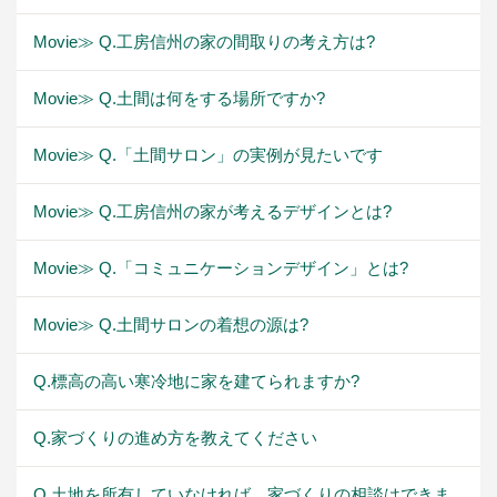
Movie≫ Q.工房信州の家の間取りの考え方は?
Movie≫ Q.土間は何をする場所ですか?
Movie≫ Q.「土間サロン」の実例が見たいです
Movie≫ Q.工房信州の家が考えるデザインとは?
Movie≫ Q.「コミュニケーションデザイン」とは?
Movie≫ Q.土間サロンの着想の源は?
Q.標高の高い寒冷地に家を建てられますか?
Q.家づくりの進め方を教えてください
Q.土地を所有していなければ、家づくりの相談はできま