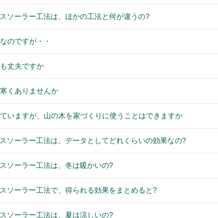
エアパスソーラー工法は、ほかの工法と何が違うの?
手なのですが・・
ても丈夫ですか
と寒くありませんか
っていますが、山の木を家づくりに使うことはできますか
エアパスソーラー工法は、データとしてどれくらいの効果なの?
エアパスソーラー工法は、冬は暖かいの?
エアパスソーラー工法で、得られる効果をまとめると?
エアパスソーラー工法は、夏は涼しいの?