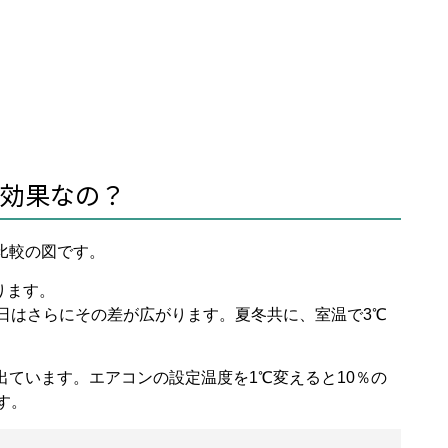
の効果なの？
比較の図です。
ります。
た日はさらにその差が広がります。夏冬共に、室温で3℃
ています。エアコンの設定温度を1℃変えると10％の
す。