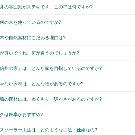
壁や天井の雰囲気がステキです。この壁は何ですか?
床材は何の木を使っているのですか?
無垢の木や自然素材にこだわる理由は?
空気感が良いですね、何が違うのでしょうか?
「工房信州の家」は、どんな家を目指しているのですか?
本物じゃない床材は、どんな物があるのですか?
なぜ無垢の床材には、ぬくもり・暖かさがあるのですか?
ビングは座卓がおすすめ?
エアパスソーラー工法は、どのような工法・仕組なの?