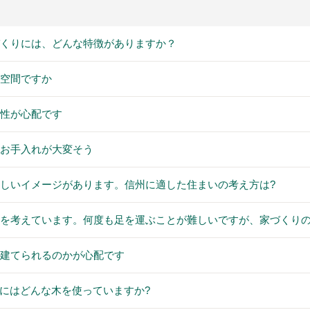
づくりには、どんな特徴がありますか？
る空間ですか
震性が心配です
はお手入れが大変そう
厳しいイメージがあります。信州に適した住まいの考え方は?
住を考えています。何度も足を運ぶことが難しいですが、家づくり
で建てられるのかが心配です
柱や梁にはどんな木を使っていますか?