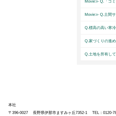
Movie≫ Q.
Movie≫ Q.土
Q.標高の高い寒
Q.家づくりの進
Q.土地を所有し
本社
〒396-0027
長野県伊那市ますみヶ丘7352-1
TEL：
0120-7