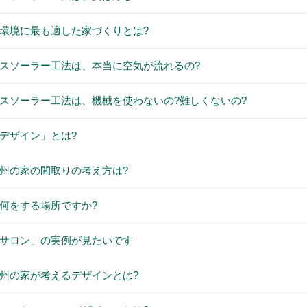
信州の環境に最も適した家づくりとは?
エアパスソーラー工法は、本当に空気が流れるの?
エアパスソーラー工法は、機械を使わないの?難しくないの?
空間デザイン」とは?
工房信州の家の間取りの考え方は?
間は何をする場所ですか?
「土間サロン」の実例が見たいです
工房信州の家が考えるデザインとは?