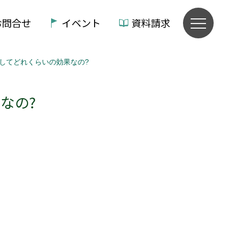
お問合せ
イベント
資料請求
タとしてどれくらいの効果なの?
なの?