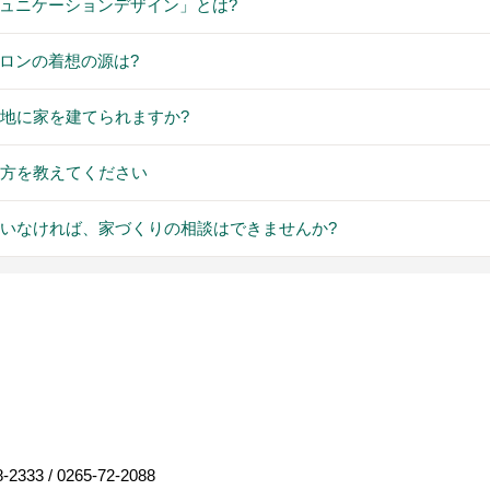
「コミュニケーションデザイン」とは?
間サロンの着想の源は?
冷地に家を建てられますか?
め方を教えてください
ていなければ、家づくりの相談はできませんか?
8-2333
/
0265-72-2088