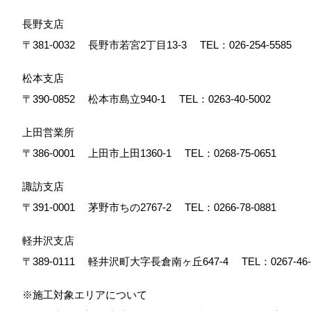
長野支店
〒381-0032
長野市若宮2丁目13-3
TEL：
026-254-5585
松本支店
〒390-0852
松本市島立940-1
TEL：
0263-40-5002
上田営業所
〒386-0001
上田市上田1360-1
TEL：
0268-75-0651
諏訪支店
〒391-0001
茅野市ちの2767-2
TEL：
0266-78-0881
軽井沢支店
〒389-0111
軽井沢町大字長倉南ヶ丘647-4
TEL：
0267-46
※施工対象エリアについて