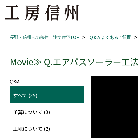
長野・信州への移住・注文住宅TOP
Q＆A よくあるご質問
Movie≫ Q.エアパスソーラ
Q&A
すべて (39)
予算について (3)
土地について (2)