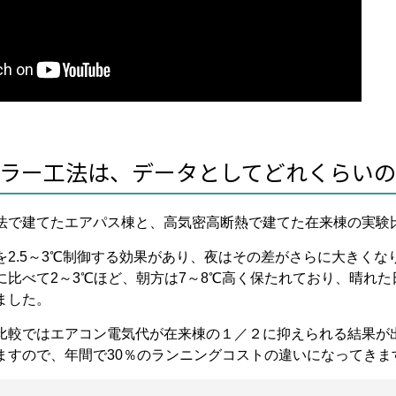
ラー工法は、データとしてどれくらい
法で建てたエアパス棟と、高気密高断熱で建てた在来棟の実験
を2.5～3℃制御する効果があり、夜はその差がさらに大きくな
に比べて2～3℃ほど、朝方は7～8℃高く保たれており、晴れ
ました。
比較ではエアコン電気代が在来棟の１／２に抑えられる結果が出
ますので、年間で30％のランニングコストの違いになってきま