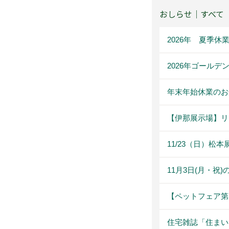
おしらせ｜すべて
2026年 夏季休
2026年ゴール
年末年始休業のお
【伊那展示場】リ
11/23（日）
11月3日(月・祝
【ペットフェア第２弾
住宅雑誌「住まいne