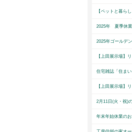
【ペットと暮らし
2025年 夏季休
2025年ゴール
【上田展示場】リ
住宅雑誌「住まいne
【上田展示場】リ
2月11日(火・祝
年末年始休業のお
工房信州の家オー