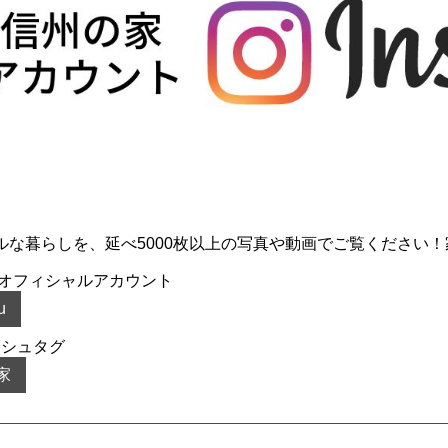
ルな暮らしを、延べ5000枚以上の写真や動画でご覧ください
オフィシャルアカウント
u
ッシュタグ
家