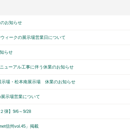
業のお知らせ
デンウィークの展示場営業日について
知らせ
ニューアル工事に伴う休業のお知らせ
松本展示場・松本南展示場 休業のお知らせ
)の展示場営業について
】9/6～9/28
t信州vol.45」掲載