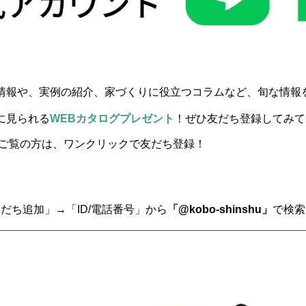
情報や、実例の紹介、家づくりに役立つコラムなど、旬な情報
に見られる
WEBカタログプレゼント
！ぜひ友だち登録してみて
ご覧の方は、ワンクリックで友だち登録！
友だち追加」→「ID/電話番号」から
「@kobo-shinshu」
で検索