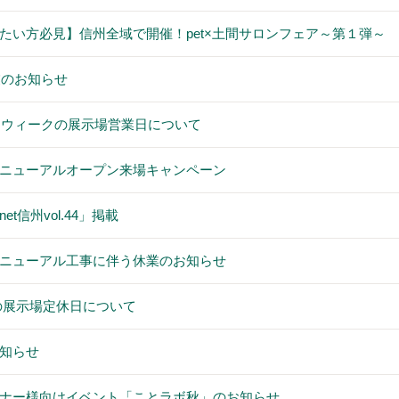
たい方必見】信州全域で開催！pet×土間サロンフェア～第１弾～
業のお知らせ
デンウィークの展示場営業日について
ニューアルオープン来場キャンペーン
t信州vol.44」掲載
ニューアル工事に伴う休業のお知らせ
)の展示場定休日について
知らせ
ナー様向けイベント「ことラボ秋」のお知らせ