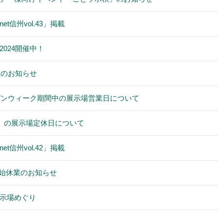
t信州vol.43」掲載
024開催中！
業のお知らせ
ルデンウィーク期間中の展示場営業日について
祝）の展示場定休日について
t信州vol.42」掲載
年末年始休業のお知らせ
示場めぐり