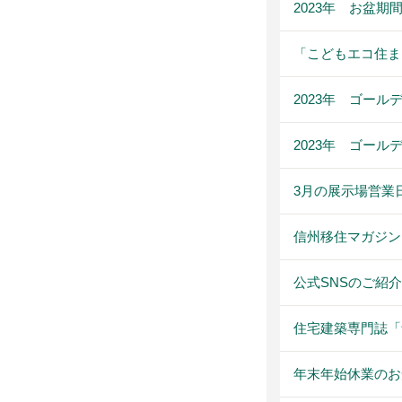
2023年 お盆
「こどもエコ住ま
2023年 ゴー
2023年 ゴー
3月の展示場営業
信州移住マガジン「
公式SNSのご紹介
住宅建築専門誌「
年末年始休業のお