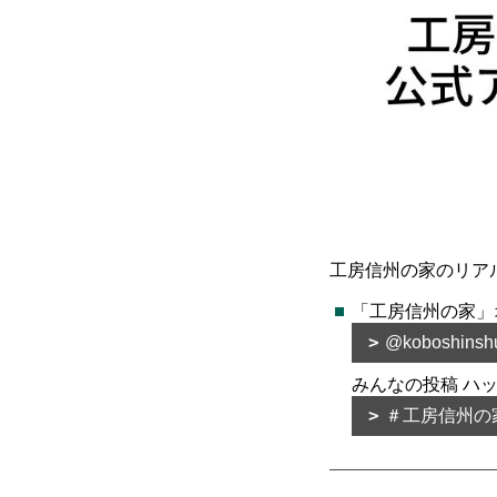
工房信州の家のリア
「工房信州の家」
@koboshinsh
みんなの投稿 ハ
＃工房信州の