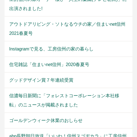
出演されました!
アウトドアリビング・ソトなるウチの家／住まいnet信州
2021春夏号
Instagramで見る、工房信州の家の暮らし
住宅雑誌「住まいnet信州」2020春夏号
グッドデザイン賞７年連続受賞
信濃毎日新聞に「フォレストコーポレーション本社移
転」のニュースが掲載されました
ゴールデンウィーク休業のおしらせ
abn長野朝日放送「いいね！信州スゴヂカラ」に工房信州