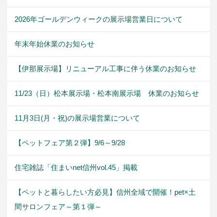
2026年ゴールデンウィークの展示場営業日について
年末年始休業のお知らせ
【伊那展示場】リニューアル工事に伴う休業のお知らせ
11/23（日）松本展示場・松本南展示場 休業のお知らせ
11月3日(月・祝)の展示場営業について
【ペットフェア第２弾】9/6～9/28
住宅雑誌「住まいnet信州vol.45」掲載
【ペットと暮らしたい方必見】信州全域で開催！pet×土
間サロンフェア～第１弾～