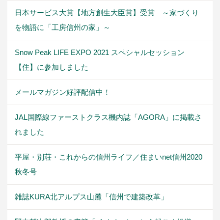
日本サービス大賞【地方創生大臣賞】受賞 ～家づくり
を物語に「工房信州の家」～
Snow Peak LIFE EXPO 2021 スペシャルセッション
【住】に参加しました
メールマガジン好評配信中！
JAL国際線ファーストクラス機内誌「AGORA」に掲載さ
れました
平屋・別荘・これからの信州ライフ／住まいnet信州2020
秋冬号
雑誌KURA北アルプス山麓「信州で建築改革」