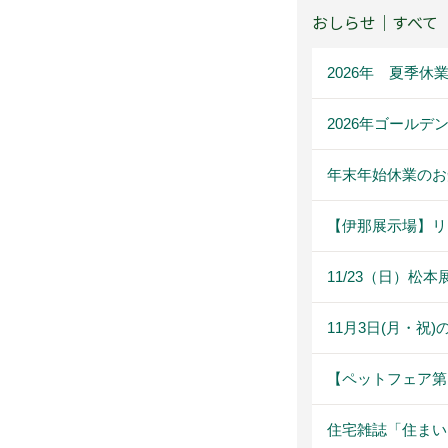
おしらせ｜すべて
2026年 夏季休
2026年ゴール
年末年始休業のお
【伊那展示場】リ
11/23（日）
11月3日(月・祝
【ペットフェア第２弾
住宅雑誌「住まいne