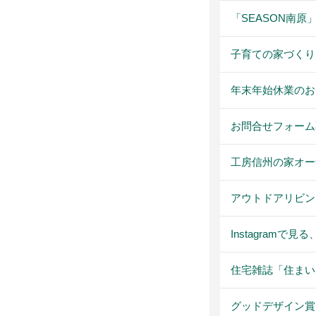
「SEASON南原
子育ての家づくり
年末年始休業のお
お問合せフォーム
工房信州の家オー
アウトドアリビング
Instagramで
住宅雑誌「住まいn
グッドデザイン賞