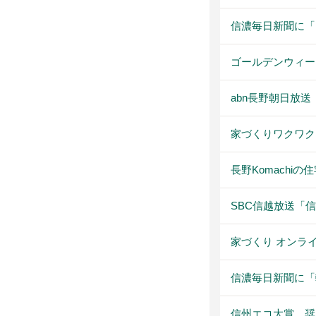
信濃毎日新聞に「
ゴールデンウィー
abn長野朝日放
家づくりワクワク
長野Komachi
SBC信越放送「
家づくり オンラ
信濃毎日新聞に「
信州エコ大賞 奨