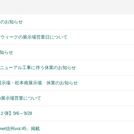
業のお知らせ
デンウィークの展示場営業日について
知らせ
ニューアル工事に伴う休業のお知らせ
松本展示場・松本南展示場 休業のお知らせ
)の展示場営業について
】9/6～9/28
t信州vol.45」掲載