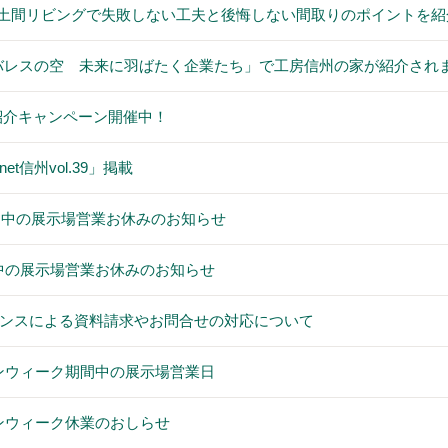
「土間リビングで失敗しない工夫と後悔しない間取りのポイントを
バレスの空 未来に羽ばたく企業たち」で工房信州の家が紹介され
紹介キャンペーン開催中！
t信州vol.39」掲載
期間中の展示場営業お休みのお知らせ
間中の展示場営業お休みのお知らせ
ンスによる資料請求やお問合せの対応について
デンウィーク期間中の展示場営業日
デンウィーク休業のおしらせ