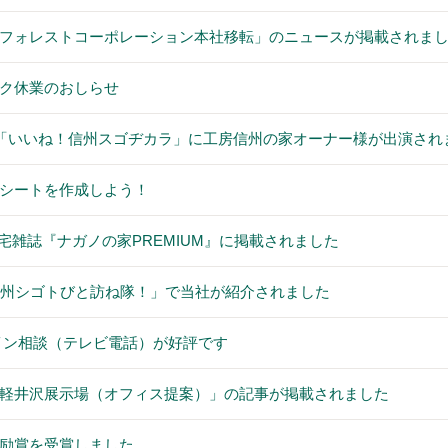
フォレストコーポレーション本社移転」のニュースが掲載されま
ク休業のおしらせ
送「いいね！信州スゴヂカラ」に工房信州の家オーナー様が出演され
シートを作成しよう！
の住宅雑誌『ナガノの家PREMIUM』に掲載されました
信州シゴトびと訪ね隊！」で当社が紹介されました
イン相談（テレビ電話）が好評です
軽井沢展示場（オフィス提案）」の記事が掲載されました
励賞を受賞しました