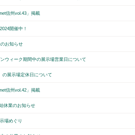
t信州vol.43」掲載
024開催中！
業のお知らせ
ルデンウィーク期間中の展示場営業日について
祝）の展示場定休日について
t信州vol.42」掲載
年末年始休業のお知らせ
示場めぐり