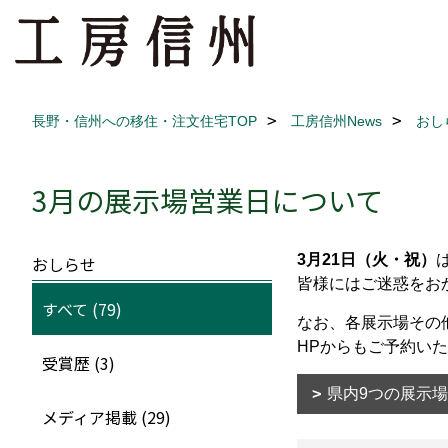
長野・信州への移住・注文住宅TOP
工房信州News
おし
3月の展示場営業日について
3月21日（火・祝）
おしらせ
皆様にはご迷惑をお
すべて (79)
なお、各展示場その
HPからもご予約い
受賞歴 (3)
県内9つの展示場
メディア掲載 (29)