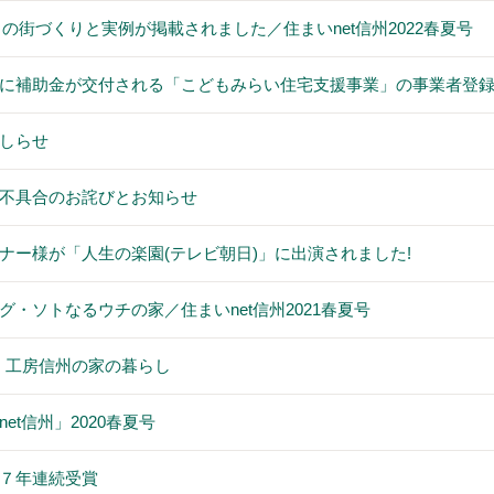
」の街づくりと実例が掲載されました／住まいnet信州2022春夏号
に補助金が交付される「こどもみらい住宅支援事業」の事業者登
しらせ
不具合のお詫びとお知らせ
ナー様が「人生の楽園(テレビ朝日)」に出演されました!
・ソトなるウチの家／住まいnet信州2021春夏号
見る、工房信州の家の暮らし
et信州」2020春夏号
７年連続受賞