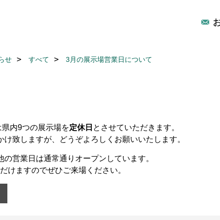
らせ
すべて
3月の展示場営業日について
は県内9つの展示場を
定休日
とさせていただきます。
かけ致しますが、どうぞよろしくお願いいたします。
他の営業日は通常通りオープンしています。
ただけますのでぜひご来場ください。