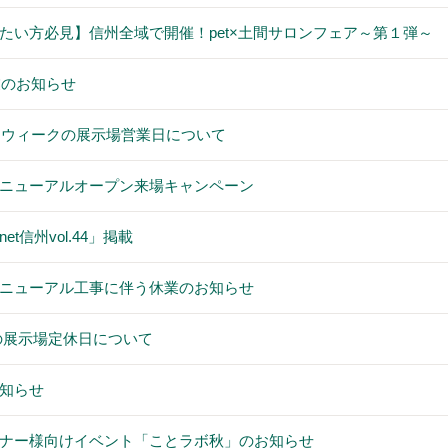
たい方必見】信州全域で開催！pet×土間サロンフェア～第１弾～
業のお知らせ
デンウィークの展示場営業日について
ニューアルオープン来場キャンペーン
t信州vol.44」掲載
ニューアル工事に伴う休業のお知らせ
)の展示場定休日について
知らせ
ナー様向けイベント「ことラボ秋」のお知らせ