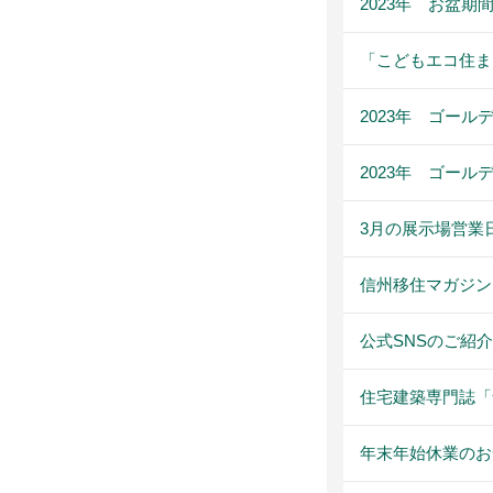
2023年 お盆
「こどもエコ住ま
2023年 ゴー
2023年 ゴー
3月の展示場営業
信州移住マガジン「
公式SNSのご紹介
住宅建築専門誌「
年末年始休業のお