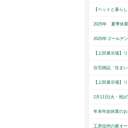
【ペットと暮らし
2025年 夏季休
2025年ゴール
【上田展示場】リ
住宅雑誌「住まいne
【上田展示場】リ
2月11日(火・祝
年末年始休業のお
工房信州の家オー