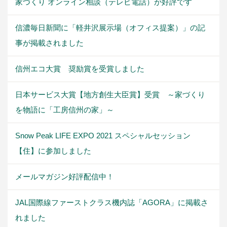
家づくり オンライン相談（テレビ電話）が好評です
信濃毎日新聞に「軽井沢展示場（オフィス提案）」の記
事が掲載されました
信州エコ大賞 奨励賞を受賞しました
日本サービス大賞【地方創生大臣賞】受賞 ～家づくり
を物語に「工房信州の家」～
Snow Peak LIFE EXPO 2021 スペシャルセッション
【住】に参加しました
メールマガジン好評配信中！
JAL国際線ファーストクラス機内誌「AGORA」に掲載さ
れました