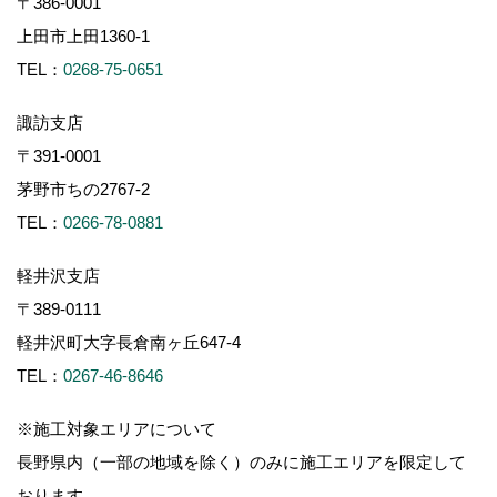
〒386-0001
上田市上田1360-1
TEL：
0268-75-0651
諏訪支店
〒391-0001
茅野市ちの2767-2
TEL：
0266-78-0881
軽井沢支店
〒389-0111
軽井沢町大字長倉南ヶ丘647-4
TEL：
0267-46-8646
※施工対象エリアについて
長野県内（一部の地域を除く）のみに施工エリアを限定して
おります。