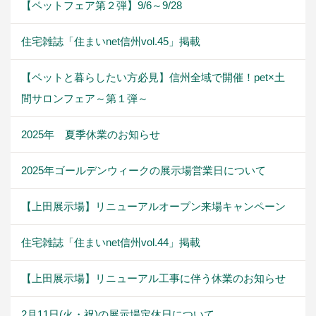
【ペットフェア第２弾】9/6～9/28
住宅雑誌「住まいnet信州vol.45」掲載
【ペットと暮らしたい方必見】信州全域で開催！pet×土
間サロンフェア～第１弾～
2025年 夏季休業のお知らせ
2025年ゴールデンウィークの展示場営業日について
【上田展示場】リニューアルオープン来場キャンペーン
住宅雑誌「住まいnet信州vol.44」掲載
【上田展示場】リニューアル工事に伴う休業のお知らせ
2月11日(火・祝)の展示場定休日について