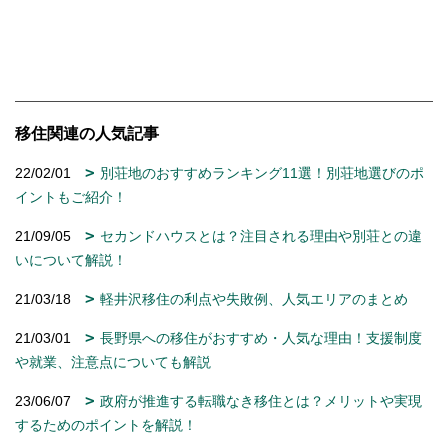
移住関連の人気記事
22/02/01
別荘地のおすすめランキング11選！別荘地選びのポ
イントもご紹介！
21/09/05
セカンドハウスとは？注目される理由や別荘との違
いについて解説！
21/03/18
軽井沢移住の利点や失敗例、人気エリアのまとめ
21/03/01
長野県への移住がおすすめ・人気な理由！支援制度
や就業、注意点についても解説
23/06/07
政府が推進する転職なき移住とは？メリットや実現
するためのポイントを解説！