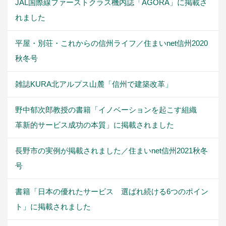
JAL国際線ファーストクラス機内誌「AGORA」に掲載さ
れました
平屋・別荘・これからの信州ライフ／住まいnet信州2020
秋冬号
雑誌KURA北アルプス山麓「信州で建築改革」
野中郁次郎教授の書籍「イノベーションを起こす組織
革新的サービス成功の本質」に掲載されました
長野市の実例が掲載されました／住まいnet信州2021秋冬
号
書籍「日本の優れたサービス 選ばれ続ける6つのポイン
ト」に掲載されました