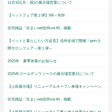
11月3日(月・祝)の展示場営業について
【ペットフェア第２弾】9/6～9/28
住宅雑誌「住まいnet信州vol.45」掲載
【ペットと暮らしたい方必見】信州全域で開催！pet×土
間サロンフェア～第１弾～
2025年 夏季休業のお知らせ
2025年ゴールデンウィークの展示場営業日について
【上田展示場】リニューアルオープン来場キャンペーン
住宅雑誌「住まいnet信州vol.44」掲載
【上田展示場】リニューアル工事に伴う休業のお知らせ