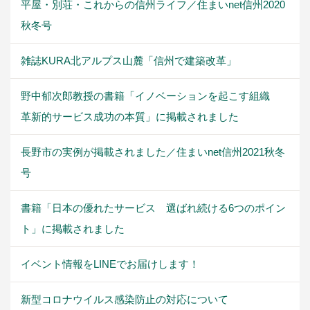
平屋・別荘・これからの信州ライフ／住まいnet信州2020
秋冬号
雑誌KURA北アルプス山麓「信州で建築改革」
野中郁次郎教授の書籍「イノベーションを起こす組織
革新的サービス成功の本質」に掲載されました
長野市の実例が掲載されました／住まいnet信州2021秋冬
号
書籍「日本の優れたサービス 選ばれ続ける6つのポイン
ト」に掲載されました
イベント情報をLINEでお届けします！
新型コロナウイルス感染防止の対応について