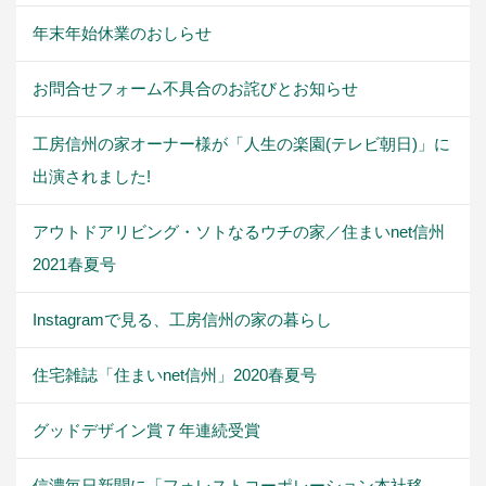
年末年始休業のおしらせ
お問合せフォーム不具合のお詫びとお知らせ
工房信州の家オーナー様が「人生の楽園(テレビ朝日)」に
出演されました!
アウトドアリビング・ソトなるウチの家／住まいnet信州
2021春夏号
Instagramで見る、工房信州の家の暮らし
住宅雑誌「住まいnet信州」2020春夏号
グッドデザイン賞７年連続受賞
信濃毎日新聞に「フォレストコーポレーション本社移