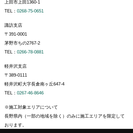
上田市上田1360-1
TEL：
0268-75-0651
諏訪支店
〒391-0001
茅野市ちの2767-2
TEL：
0266-78-0881
軽井沢支店
〒389-0111
軽井沢町大字長倉南ヶ丘647-4
TEL：
0267-46-8646
※施工対象エリアについて
長野県内（一部の地域を除く）のみに施工エリアを限定して
おります。