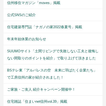
信州移住マガジン「moves」掲載
公式SNSのご紹介
住宅建築専門誌「ナガノの家2022春夏号」掲載
年末年始休業のお知らせ
SUUMOサイト「土間リビングで失敗しない工夫と後悔し
ない間取りのポイントを紹介」で取り上げて頂きました
BSテレ東「アルバレスの空 未来に羽ばたく企業たち」
で工房信州の家が紹介されました！
ご家族・ご友人 紹介キャンペーン開催中！
住宅雑誌「住まいnet信州vol.39」掲載