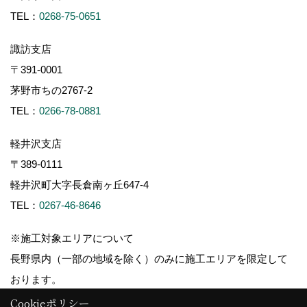
TEL：
0268-75-0651
諏訪支店
〒391-0001
茅野市ちの2767-2
TEL：
0266-78-0881
軽井沢支店
〒389-0111
軽井沢町大字長倉南ヶ丘647-4
TEL：
0267-46-8646
※施工対象エリアについて
長野県内（一部の地域を除く）のみに施工エリアを限定して
おります。
Cookieポリシー