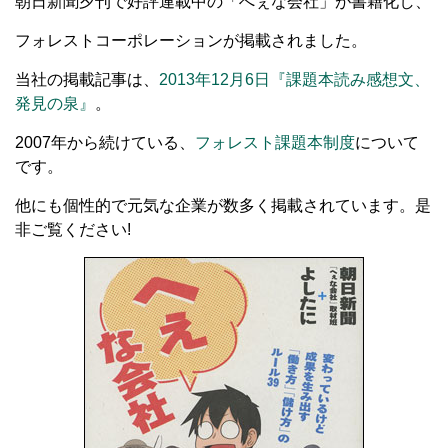
朝日新聞夕刊で好評連載中の「へぇな会社」が書籍化し、
フォレストコーポレーションが掲載されました。
当社の掲載記事は、
2013年12月6日『課題本読み感想文、
発見の泉』
。
2007年から続けている、
フォレスト課題本制度
について
です。
他にも個性的で元気な企業が数多く掲載されています。是
非ご覧ください!