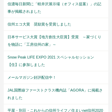
信濃毎日新聞に「軽井沢展示場（オフィス提案）」の記
事が掲載されました
信州エコ大賞 奨励賞を受賞しました
日本サービス大賞【地方創生大臣賞】受賞 ～家づくり
を物語に「工房信州の家」～
Snow Peak LIFE EXPO 2021 スペシャルセッション
【住】に参加しました
メールマガジン好評配信中！
JAL国際線ファーストクラス機内誌「AGORA」に掲載さ
れました
平屋・別荘・これからの信州ライフ／住まいnet信州2020