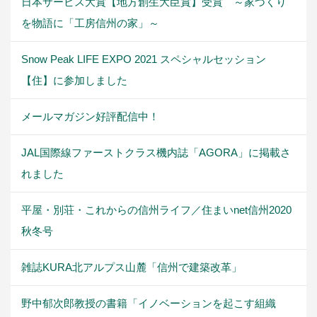
日本サービス大賞【地方創生大臣賞】受賞 ～家づくり
を物語に「工房信州の家」～
Snow Peak LIFE EXPO 2021 スペシャルセッション
【住】に参加しました
メールマガジン好評配信中！
JAL国際線ファーストクラス機内誌「AGORA」に掲載さ
れました
平屋・別荘・これからの信州ライフ／住まいnet信州2020
秋冬号
雑誌KURA北アルプス山麓「信州で建築改革」
野中郁次郎教授の書籍「イノベーションを起こす組織