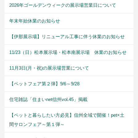
2026年ゴールデンウィークの展示場営業日について
年末年始休業のお知らせ
【伊那展示場】リニューアル工事に伴う休業のお知らせ
11/23（日）松本展示場・松本南展示場 休業のお知らせ
11月3日(月・祝)の展示場営業について
【ペットフェア第２弾】9/6～9/28
住宅雑誌「住まいnet信州vol.45」掲載
【ペットと暮らしたい方必見】信州全域で開催！pet×土
間サロンフェア～第１弾～