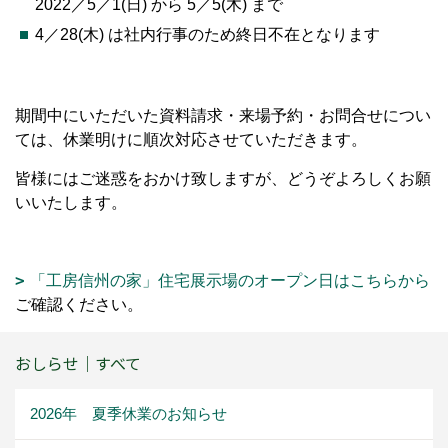
2022／5／1(日) から 5／5(木) まで
4／28(木) は社内行事のため終日不在となります
期間中にいただいた資料請求・来場予約・お問合せについ
ては、休業明けに順次対応させていただきます。
皆様にはご迷惑をおかけ致しますが、どうぞよろしくお願
いいたします。
「工房信州の家」住宅展示場のオープン日はこちらから
ご確認ください。
おしらせ｜すべて
2026年 夏季休業のお知らせ