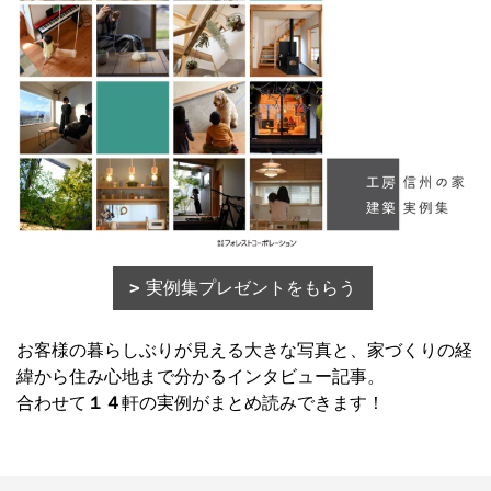
実例集プレゼントをもらう
お客様の暮らしぶりが見える大きな写真と、家づくりの経
緯から住み心地まで分かるインタビュー記事。
合わせて
１４
軒の実例がまとめ読みできます！