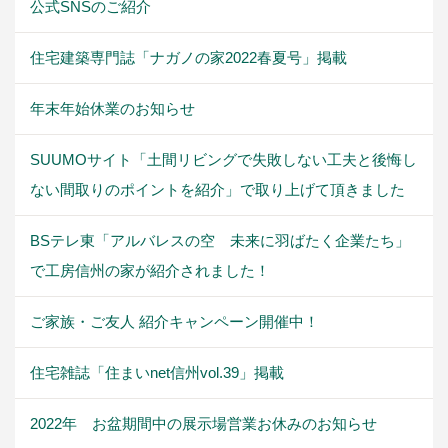
公式SNSのご紹介
住宅建築専門誌「ナガノの家2022春夏号」掲載
年末年始休業のお知らせ
SUUMOサイト「土間リビングで失敗しない工夫と後悔し
ない間取りのポイントを紹介」で取り上げて頂きました
BSテレ東「アルバレスの空 未来に羽ばたく企業たち」
で工房信州の家が紹介されました！
ご家族・ご友人 紹介キャンペーン開催中！
住宅雑誌「住まいnet信州vol.39」掲載
2022年 お盆期間中の展示場営業お休みのお知らせ