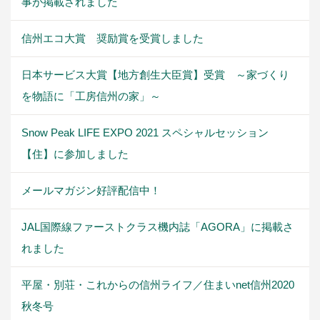
事が掲載されました
信州エコ大賞 奨励賞を受賞しました
日本サービス大賞【地方創生大臣賞】受賞 ～家づくり
を物語に「工房信州の家」～
Snow Peak LIFE EXPO 2021 スペシャルセッション
【住】に参加しました
メールマガジン好評配信中！
JAL国際線ファーストクラス機内誌「AGORA」に掲載さ
れました
平屋・別荘・これからの信州ライフ／住まいnet信州2020
秋冬号