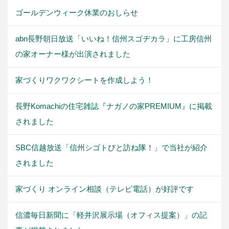
ゴールデンウィーク休業のおしらせ
abn長野朝日放送「いいね！信州スゴヂカラ」に工房信州
の家オーナー様が出演されました
家づくりワクワクシートを作成しよう！
長野Komachiの住宅雑誌『ナガノの家PREMIUM』に掲載
されました
SBC信越放送「信州シゴトびと訪ね隊！」で当社が紹介
されました
家づくり オンライン相談（テレビ電話）が好評です
信濃毎日新聞に「軽井沢展示場（オフィス提案）」の記