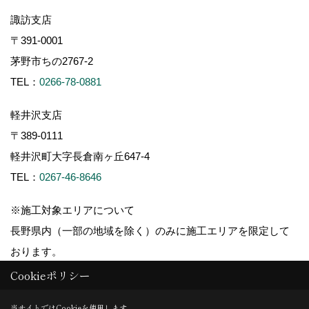
諏訪支店
〒391-0001
茅野市ちの2767-2
TEL：
0266-78-0881
軽井沢支店
〒389-0111
軽井沢町大字長倉南ヶ丘647-4
TEL：
0267-46-8646
※施工対象エリアについて
長野県内（一部の地域を除く）のみに施工エリアを限定して
おります。
Cookieポリシー
当サイトではCookieを使用します。