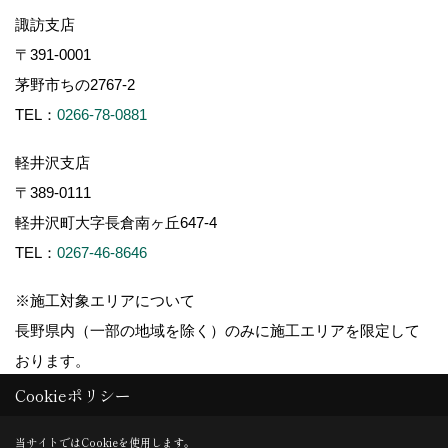
諏訪支店
〒391-0001
茅野市ちの2767-2
TEL：
0266-78-0881
軽井沢支店
〒389-0111
軽井沢町大字長倉南ヶ丘647-4
TEL：
0267-46-8646
※施工対象エリアについて
長野県内（一部の地域を除く）のみに施工エリアを限定して
おります。
Cookieポリシー
当サイトではCookieを使用します。