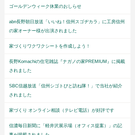
ゴールデンウィーク休業のおしらせ
abn長野朝日放送「いいね！信州スゴヂカラ」に工房信州
の家オーナー様が出演されました
家づくりワクワクシートを作成しよう！
長野Komachiの住宅雑誌『ナガノの家PREMIUM』に掲載
されました
SBC信越放送「信州シゴトびと訪ね隊！」で当社が紹介
されました
家づくり オンライン相談（テレビ電話）が好評です
信濃毎日新聞に「軽井沢展示場（オフィス提案）」の記
事が掲載されました