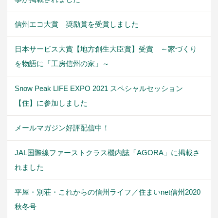
信州エコ大賞 奨励賞を受賞しました
日本サービス大賞【地方創生大臣賞】受賞 ～家づくり
を物語に「工房信州の家」～
Snow Peak LIFE EXPO 2021 スペシャルセッション
【住】に参加しました
メールマガジン好評配信中！
JAL国際線ファーストクラス機内誌「AGORA」に掲載さ
れました
平屋・別荘・これからの信州ライフ／住まいnet信州2020
秋冬号