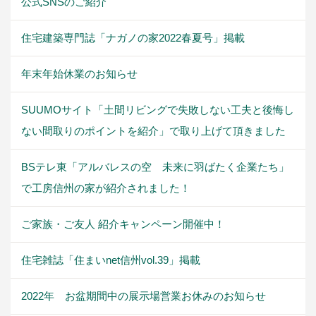
公式SNSのご紹介
住宅建築専門誌「ナガノの家2022春夏号」掲載
年末年始休業のお知らせ
SUUMOサイト「土間リビングで失敗しない工夫と後悔し
ない間取りのポイントを紹介」で取り上げて頂きました
BSテレ東「アルバレスの空 未来に羽ばたく企業たち」
で工房信州の家が紹介されました！
ご家族・ご友人 紹介キャンペーン開催中！
住宅雑誌「住まいnet信州vol.39」掲載
2022年 お盆期間中の展示場営業お休みのお知らせ