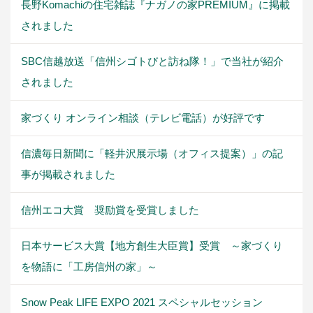
長野Komachiの住宅雑誌『ナガノの家PREMIUM』に掲載
されました
SBC信越放送「信州シゴトびと訪ね隊！」で当社が紹介
されました
家づくり オンライン相談（テレビ電話）が好評です
信濃毎日新聞に「軽井沢展示場（オフィス提案）」の記
事が掲載されました
信州エコ大賞 奨励賞を受賞しました
日本サービス大賞【地方創生大臣賞】受賞 ～家づくり
を物語に「工房信州の家」～
Snow Peak LIFE EXPO 2021 スペシャルセッション