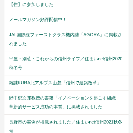
【住】に参加しました
メールマガジン好評配信中！
JAL国際線ファーストクラス機内誌「AGORA」に掲載さ
れました
平屋・別荘・これからの信州ライフ／住まいnet信州2020
秋冬号
雑誌KURA北アルプス山麓「信州で建築改革」
野中郁次郎教授の書籍「イノベーションを起こす組織
革新的サービス成功の本質」に掲載されました
長野市の実例が掲載されました／住まいnet信州2021秋冬
号