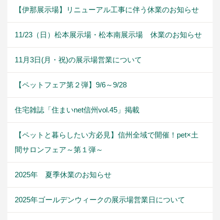
【伊那展示場】リニューアル工事に伴う休業のお知らせ
11/23（日）松本展示場・松本南展示場 休業のお知らせ
11月3日(月・祝)の展示場営業について
【ペットフェア第２弾】9/6～9/28
住宅雑誌「住まいnet信州vol.45」掲載
【ペットと暮らしたい方必見】信州全域で開催！pet×土
間サロンフェア～第１弾～
2025年 夏季休業のお知らせ
2025年ゴールデンウィークの展示場営業日について