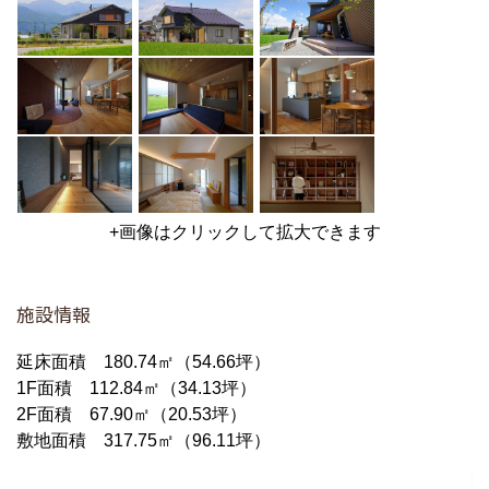
+画像はクリックして拡大できます
施設情報
延床面積 180.74㎡（54.66坪）
1F面積 112.84㎡（34.13坪）
2F面積 67.90㎡（20.53坪）
敷地面積 317.75㎡（96.11坪）