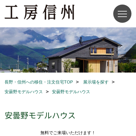
長野・信州への移住・注文住宅TOP
展示場を探す
安曇野モデルハウス
安曇野モデルハウス
安曇野モデルハウス
無料でご来場いただけます！