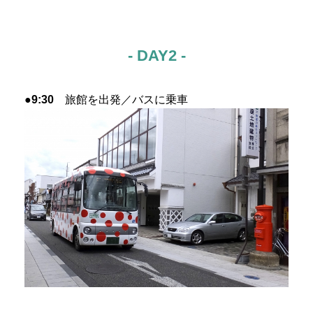
- DAY2 -
●9:30
旅館を出発／バスに乗車