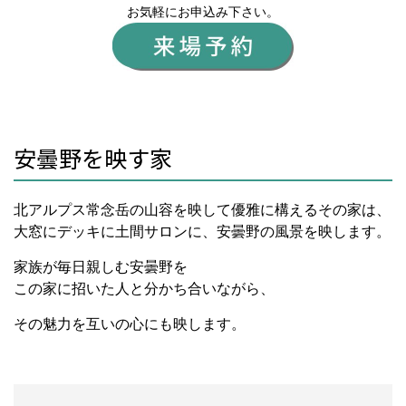
お気軽にお申込み下さい。
安曇野を映す家
北アルプス常念岳の山容を映して優雅に構えるその家は、
大窓にデッキに土間サロンに、安曇野の風景を映します。
家族が毎日親しむ安曇野を
この家に招いた人と分かち合いながら、
その魅力を互いの心にも映します。