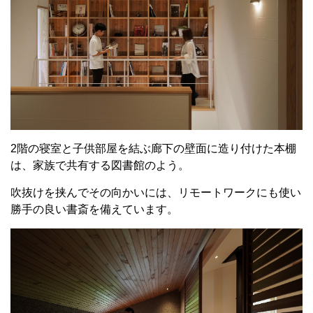
2階の寝室と子供部屋を結ぶ廊下の壁面に造り付けた本棚
は、家族で共有する図書館のよう。
吹抜けを挟んでその向かいには、リモートワークにも使い
勝手の良い書斎を備えています。