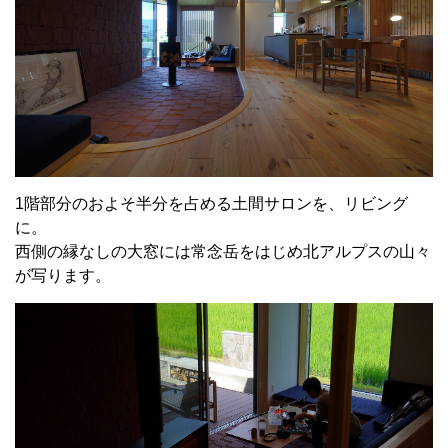
1階部分のおよそ半分を占める土間サロンを、リビング
に。
西側の縁なしの大窓には常念岳をはじめ北アルプスの山々
が写ります。