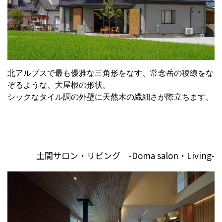
北アルプスで最も優雅な三角形をなす、常念岳の稜線をな
ぞるような、大屋根の形状。
シックなタイル調の外壁に天然木の繊細さが際立ちます。
土間サロン・リビング -Doma salon・Living-