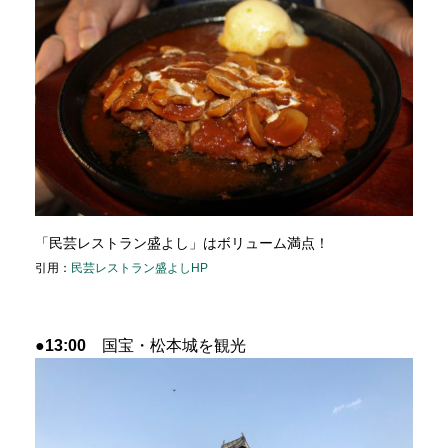
「民芸レストラン盛よし」はボリューム満点！
引用：
民芸レストラン盛よしHP
●13:00
国宝・松本城を観光