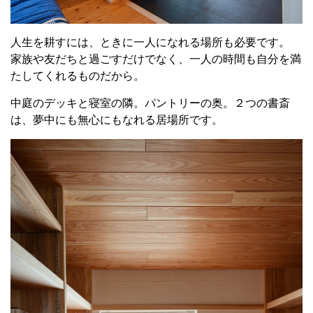
人生を耕すには、ときに一人になれる場所も必要です。
家族や友だちと過ごすだけでなく、一人の時間も自分を満
たしてくれるものだから。
中庭のデッキと寝室の隣。パントリーの奥。２つの書斎
は、夢中にも無心にもなれる居場所です。