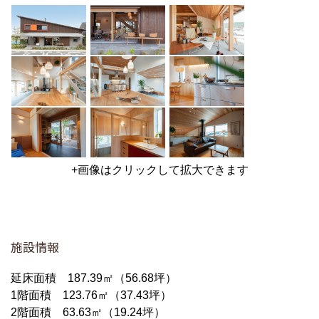
+画像はクリックして拡大できます
施設情報
延床面積 187.39㎡（56.68坪）
1階面積 123.76㎡（37.43坪）
2階面積 63.63㎡（19.24坪）