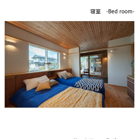
寝室 -Bed room-