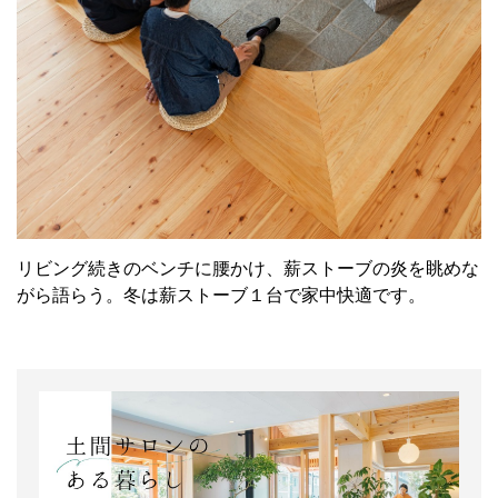
リビング続きのベンチに腰かけ、薪ストーブの炎を眺めな
がら語らう。冬は薪ストーブ１台で家中快適です。