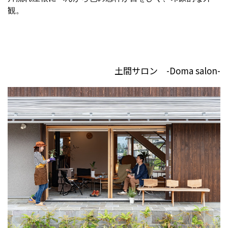
観。
土間サロン -Doma salon-