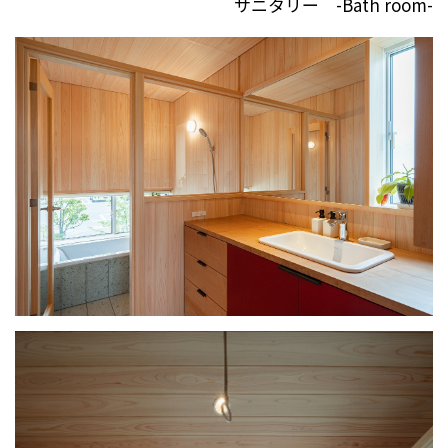
サニタリー -Bath room-