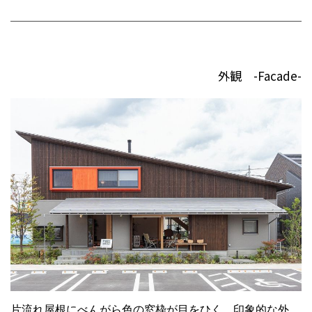
外観 -Facade-
片流れ屋根にべんがら色の窓枠が目をひく、印象的な外