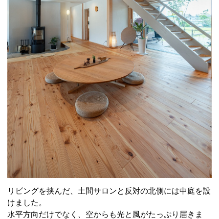
リビングを挟んだ、土間サロンと反対の北側には中庭を設
けました。
水平方向だけでなく、空からも光と風がたっぷり届きま