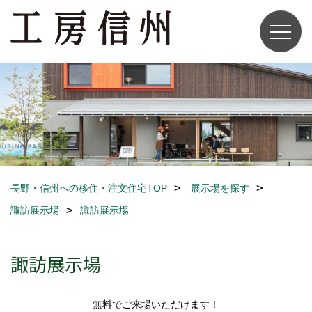
長野・信州への移住・注文住宅TOP
展示場を探す
諏訪展示場
諏訪展示場
諏訪展示場
無料でご来場いただけます！