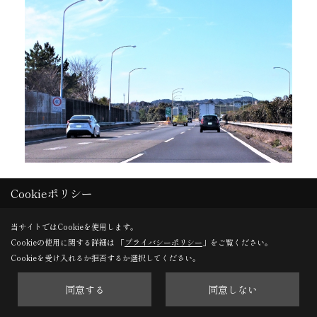
Cookieポリシー
●11:00
標高1100m！八ヶ岳の麓でランチ
当サイトではCookieを使用します。
Cookieの使用に関する詳細は 「
プライバシーポリシー
」をご覧ください。
Cookieを受け入れるか拒否するか選択してください。
同意する
同意しない