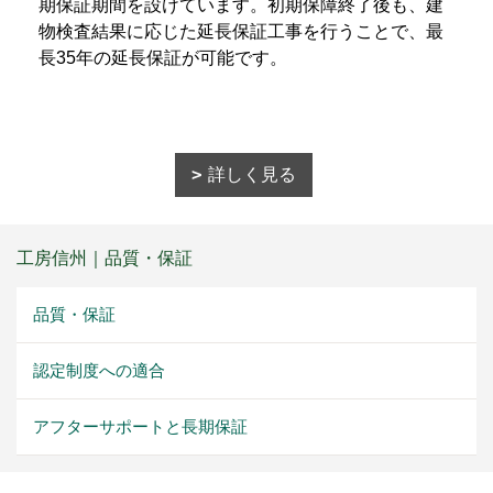
期保証期間を設けています。初期保障終了後も、建
物検査結果に応じた延長保証工事を行うことで、最
長35年の延長保証が可能です。
詳しく見る
工房信州｜品質・保証
品質・保証
認定制度への適合
アフターサポートと長期保証