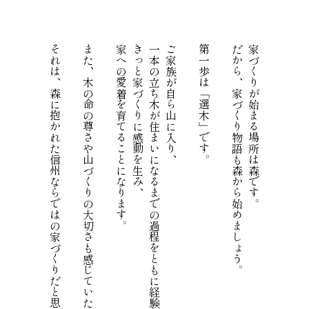
それは、森に抱かれた信州ならではの家づくりだと思います。
また、木の命の尊さや山づくりの大切さも感じていただけます。
家への愛着を育てることになります。
きっと家づくりに感動を生み、
一本の立ち木が住まいになるまでの過程をともに経験することは、
ご家族が自ら山に入り、
第一歩は「選木」です。
だから、家づくり物語も森から始めましょう。
家づくりが始まる場所は森です。