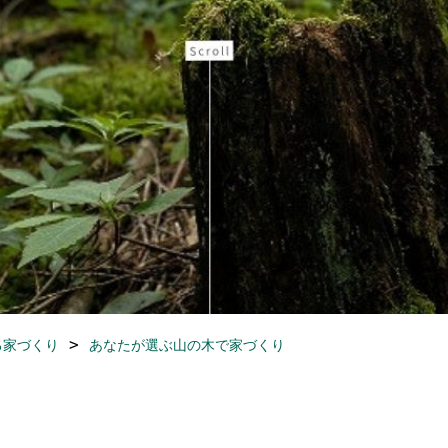
る家づくり
あなたが選ぶ山の木で家づくり