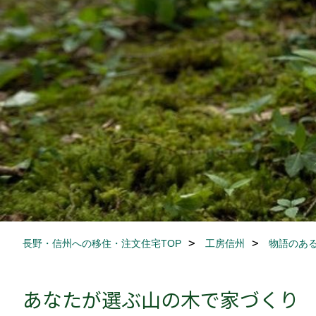
長野・信州への移住・注文住宅TOP
工房信州
物語のあ
あなたが選ぶ山の木で家づくり