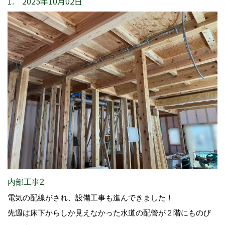
1. 2025年10月02日
内部工事2
電気の配線がされ、設備工事も進んできました！
先週は床下からしか見えなかった水道の配管が２階にものび