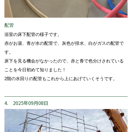
配管
浴室の床下配管の様子です。
赤がお湯、青が水の配管で、灰色が排水、白がガスの配管で
す。
床下を見る機会がなかったので、赤と青で色分けされている
ことを今日初めて知りました！
2階の水回りの配管もこれから上にあげていくそうです。
4. 2025年09月08日