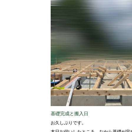
基礎完成と搬入日
お久しぶりです。
本日お伺いしたところ、なから基礎が完