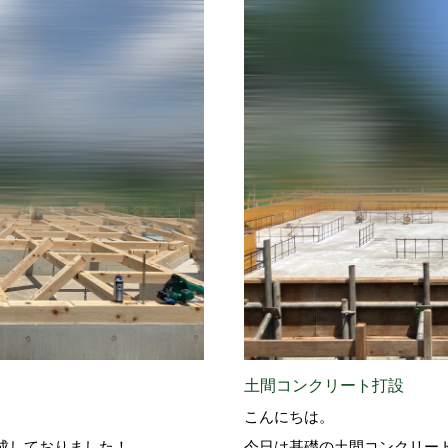
土間コンクリート打設
こんにちは。
成しておりました！
今日は基礎の土間コンクリー