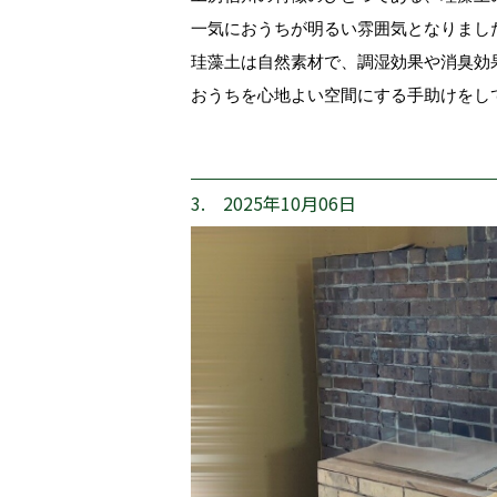
一気におうちが明るい雰囲気となりまし
珪藻土は自然素材で、調湿効果や消臭効
おうちを心地よい空間にする手助けをし
3. 2025年10月06日