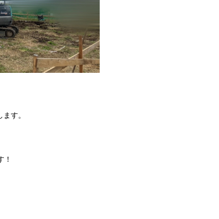
します。
す！