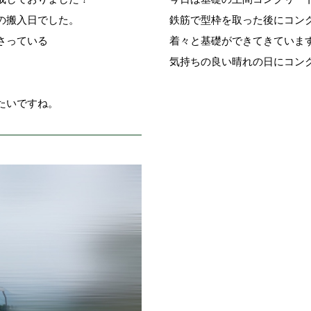
の搬入日でした。
鉄筋で型枠を取った後にコン
さっている
着々と基礎ができてきていま
気持ちの良い晴れの日にコン
たいですね。