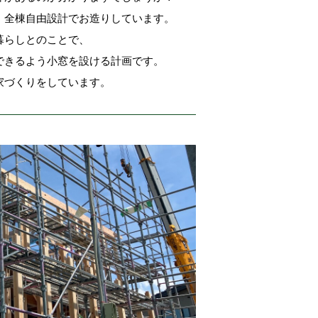
）全棟自由設計でお造りしています。
暮らしとのことで、
できるよう小窓を設ける計画です。
家づくりをしています。