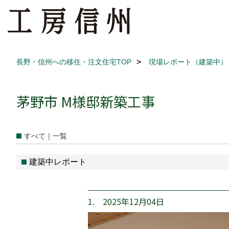
長野・信州への移住・注文住宅TOP
現場レポート（建築中）
茅野市 M様邸新築工事
すべて｜一覧
建築中レポート
1. 2025年12月04日