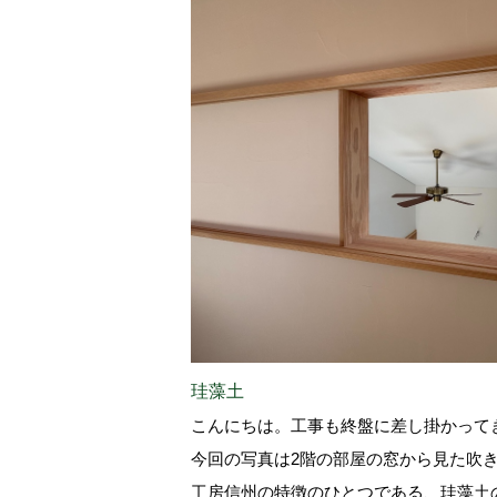
珪藻土
こんにちは。工事も終盤に差し掛かって
今回の写真は2階の部屋の窓から見た吹
工房信州の特徴のひとつである、珪藻土