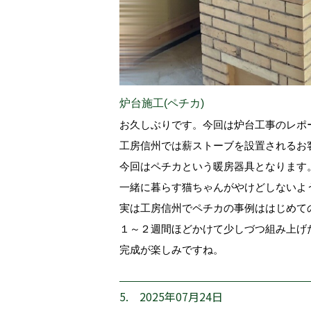
炉台施工(ペチカ)
お久しぶりです。今回は炉台工事のレポ
工房信州では薪ストーブを設置されるお
今回はペチカという暖房器具となります
一緒に暮らす猫ちゃんがやけどしないよ
実は工房信州でペチカの事例ははじめて
１～２週間ほどかけて少しづつ組み上げ
完成が楽しみですね。
5. 2025年07月24日