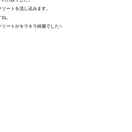
クリートを流し込みます。
すね。
クリートがキラキラ綺麗でした✨