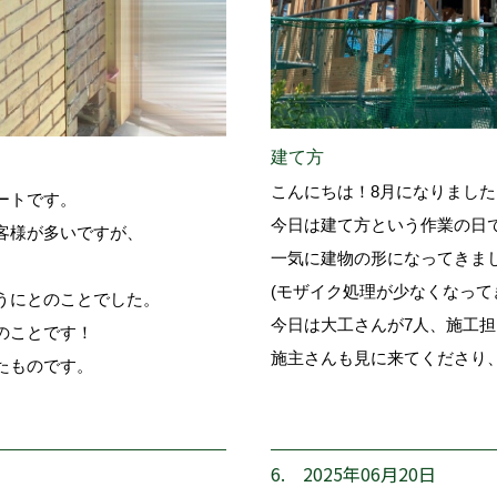
建て方
こんにちは！8月になりました
ートです。
今日は建て方という作業の日
客様が多いですが、
一気に建物の形になってきま
。
(モザイク処理が少なくなって
うにとのことでした。
今日は大工さんが7人、施工
のことです！
施主さんも見に来てくださり
たものです。
6. 2025年06月20日