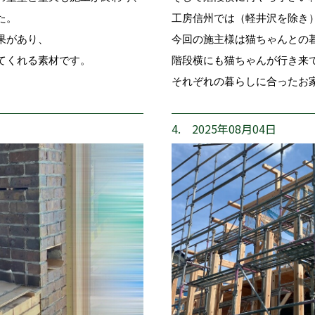
た。
工房信州では（軽井沢を除き
果があり、
今回の施主様は猫ちゃんとの
てくれる素材です。
階段横にも猫ちゃんが行き来
それぞれの暮らしに合ったお
4. 2025年08月04日