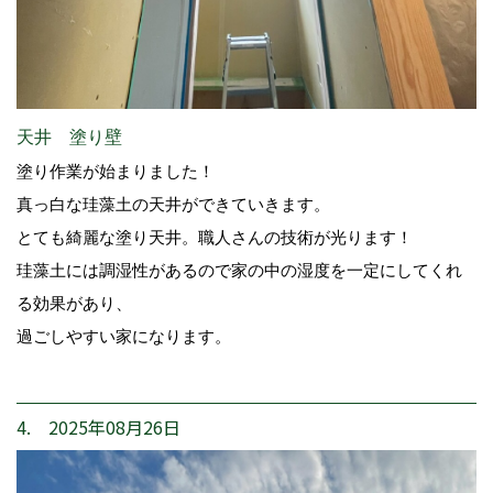
天井 塗り壁
塗り作業が始まりました！
真っ白な珪藻土の天井ができていきます。
とても綺麗な塗り天井。職人さんの技術が光ります！
珪藻土には調湿性があるので家の中の湿度を一定にしてくれ
る効果があり、
過ごしやすい家になります。
4. 2025年08月26日