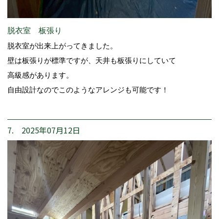
脱衣室 板張り
脱衣室が出来上がってきました。
壁は板張りが標準ですが、天井も板張りにしていて
高級感があります。
自由設計なのでこのようなアレンジも可能です！
7. 2025年07月12日