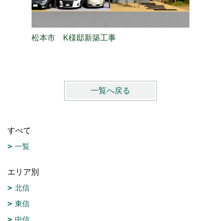
松本市 K様邸新築工事
茅野市 
一覧へ戻る
すべて
一覧
エリア別
北信
東信
中信