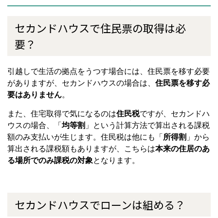
セカンドハウスで住民票の取得は必
要？
引越しで生活の拠点をうつす場合には、住民票を移す必要
がありますが、セカンドハウスの場合は、
住民票を移す必
要はありません
。
また、住宅取得で気になるのは
住民税
ですが、セカンドハ
ウスの場合、「
均等割
」という計算方法で算出される課税
額のみ支払いが生じます。住民税は他にも「
所得割
」から
算出される課税額もありますが、こちらは
本来の住居のあ
る場所でのみ課税の対象
となります。
セカンドハウスでローンは組める？