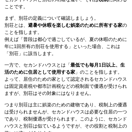
ことです。
まず、別荘の定義について確認しましょう。
別荘とは、
避暑や休暇を楽しむ娯楽のために所有する家
の
ことを指します。
例えば「普段は都心で過ごしているが、夏の休暇のために
年に1回所有の別荘を使用する」といった場合、これは
「別荘」に該当します。
一方で、セカンドハウスとは「
最低でも毎月1日以上、生
活のために住居として使用する家
」のことを指します。
よって、居住のための家として認定されるセカンドハウス
は固定資産税や都市計画税などの税制面で優遇が受けられ
ますが、別荘はその対象にはなりません。
つまり別荘は主に娯楽のための建物であり、税制上の優遇
は受けられませんが、セカンドハウスは必要な住居の一つ
であり、税制優遇が受けられます。このように、セカンド
ハウスと別荘は似ているようですが、その役割と税制上の