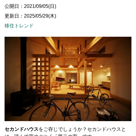
公開日：2021/09/05(日)
更新日：2025/05/29(木)
移住トレンド
セカンドハウス
をご存じでしょうか？セカンドハウスと