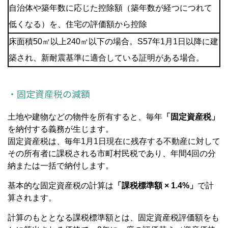
自治体や築年数に応じた控除額（築年数が経つにつれて
低くなる）を、住宅の評価額から控除
床面積50㎡以上240㎡以下の場合。S57年1月1日以降に建
築され、新耐震基準に適合している証明がある場合。
・固定資産税の減額
土地や建物などの物件を所有すると、毎年
「固定資産税」
を納付する義務が生じます。
固定資産税は、毎年1月1日現在に残存する不動産に対して
その所有者に課税される市町村民税であり、年間4回の分
納または一括で納付します。
基本的な固定資産税の計算は
「課税標準額 × 1.4%」
で計
算されます。
計算のもととなる課税標準額とは、固定資産税評価額をも