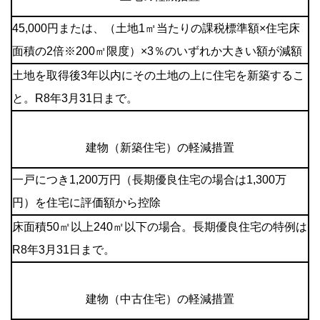
45,000円または、（土地1㎡当たりの課税標準額×住宅床
面積の2倍※200㎡限度）×3％のいずれか大きい額が減額
土地を取得後3年以内にその土地の上に住宅を新築するこ
と。R8年3月31日まで。
建物（新築住宅）の軽減措置
一戸につき1,200万円（長期優良住宅の場合は1,300万
円）を住宅に評価額から控除
床面積50㎡以上240㎡以下の場合。長期優良住宅の特例は
R8年3月31日まで。
建物（中古住宅）の軽減措置