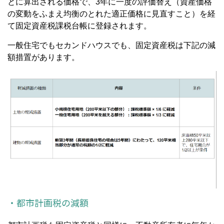
とに算出される価格で、3年に一度の評価替え（資産価格
の変動をふまえ均衡のとれた適正価格に見直すこと）を経
て固定資産税課税台帳に登録されます。
一般住宅でもセカンドハウスでも、固定資産税は下記の減
額措置があります。
・都市計画税の減額