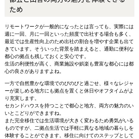
ため
リモートワークが一般的になったとは言っても、実際には
週に一回、月に一回といった頻度で出社する場合も多く、
最近では生産性向上のため出社の割合を増やす企業も出て
きています。そういった背景を踏まえると、通勤に便利な
都心の拠点も残しておくと安心です。
生活の利便性が高く、商業施設や娯楽も豊富な都心には都
心の良さがありますよね。
一方で自然豊かな環境でのびのびと過ごせ、様々なレジャ
ーが楽しめる地方にも拠点を置くと休日やオフタイムがよ
り充実します。
セカンドハウスを持つことで都心と地方、両方の魅力のい
いとこどりができますね。
また完全移住では生活環境が大きく変わるため勇気がいる
ものですが、二拠点生活では手軽に異なる地域の暮らしを
体験することができます。移住に向けてのステップとして