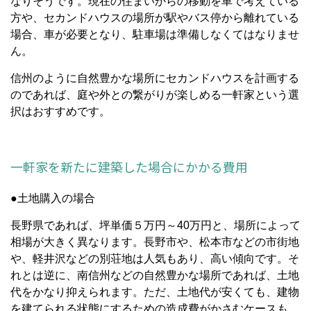
なりそうです。現在の住まいからの移動を車で考えている
方や、セカンドハウスの場所が駅やバス停から離れている
場合、車が必要となり、駐車場は準備しなくてはなりませ
ん。
信州のように自然豊かな場所にセカンドハウスを計画する
のであれば、庭や外との繋がりが楽しめる一軒家という選
択はおすすめです。
一軒家を新たに建築した場合にかかる費用
●土地購入の場合
長野県であれば、坪単価５万円～40万円と、場所によって
相場が大きく異なります。長野市や、松本市などの市街地
や、軽井沢などの別荘地は人気もあり、高い傾向です。そ
れとは逆に、南信州などの自然豊かな場所であれば、土地
代をかなり抑えられます。ただ、土地代が安くても、建物
を建てられる状態にするための造成費がかさむケースも