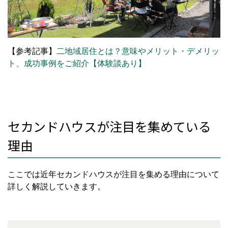
【参考記事】
二地域居住とは？意味やメリット・デメリッ
ト、成功事例をご紹介【体験談あり】
セカンドハウスが注目を集めている
理由
ここでは近年セカンドハウスが注目を集める理由について
詳しく解説していきます。