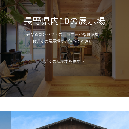
長野県内10の展示場
異なるコンセプトの、個性豊かな展示場。
お近くの展示場でご体感ください。
近くの展示場を探す＞