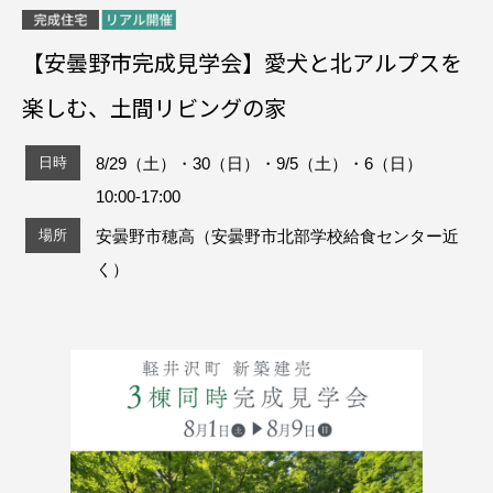
【安曇野市完成見学会】愛犬と北アルプスを
楽しむ、土間リビングの家
日時
8/29（土）・30（日）・9/5（土）・6（日）
10:00-17:00
場所
安曇野市穂高（安曇野市北部学校給食センター近
く）