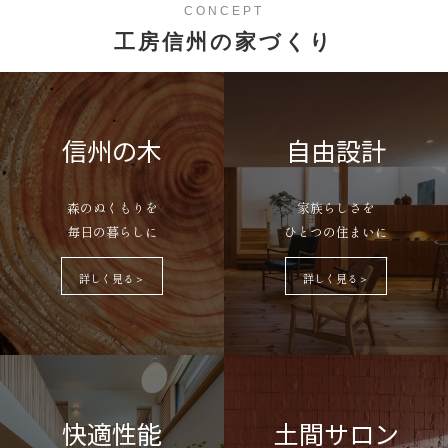
CONCEPT
工房信州の家づくり
信州の木
自由設計
森のぬくもりを
家族らしさを
毎日の暮らしに
ひとつの住まいに
詳しく見る＞
詳しく見る＞
快適性能
土間サロン