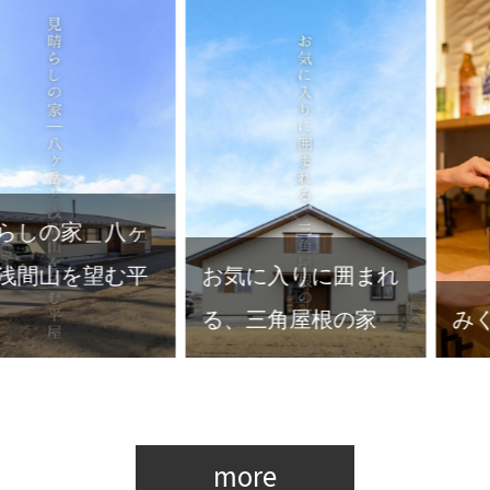
お気に入りに囲まれ
る、三角屋根の家
みくらべ＿家story
more