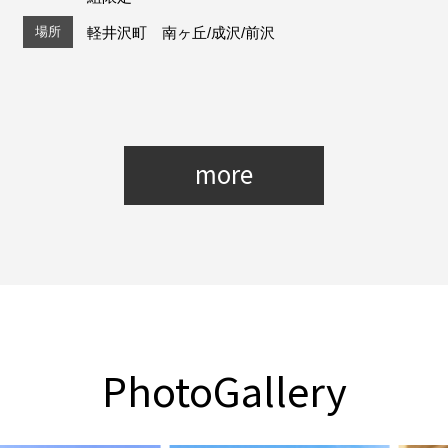
場所
軽井沢町 南ヶ丘/成沢/前沢
more
PhotoGallery